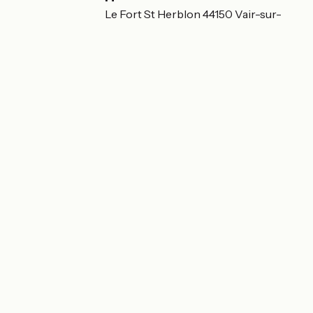
Château l'Escale - Le Fort St Herblon 44150 Vair-sur-
Loire