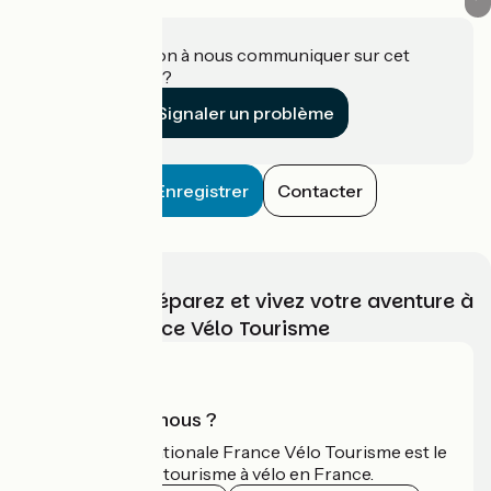
Une information à nous communiquer sur cet
établissement ?
Signaler un problème
Enregistrer
Contacter
Choisissez, préparez et vivez votre aventure à
vélo avec France Vélo Tourisme
Qui sommes-nous ?
L'association nationale France Vélo Tourisme est le
guide officiel du tourisme à vélo en France.