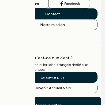
Instagram
Facebook
Contact
Notre mission
Espace Presse
Espace Pro
Accueil Vélo qu'est-ce que c'est ?
Accueil Vélo c'est le 1er label français dédié aux
cyclistes en vacances.
En savoir plus
Devenir Accueil Vélo