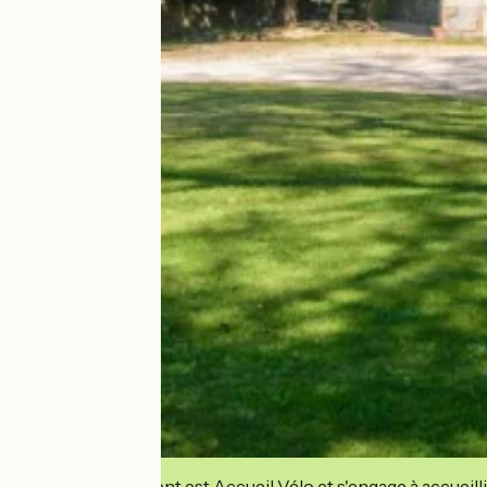
Cet établissement est Accueil Vélo et s'engage à accueilli