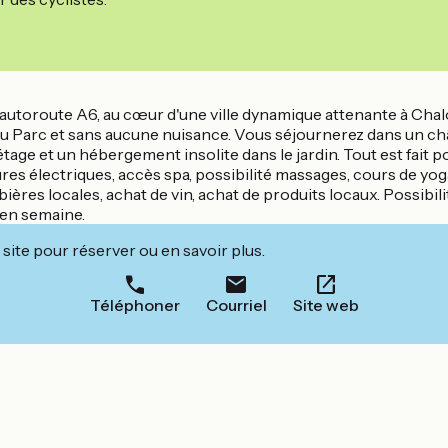
l'autoroute A6, au cœur d'une ville dynamique attenante à Cha
du Parc et sans aucune nuisance. Vous séjournerez dans un châ
e et un hébergement insolite dans le jardin. Tout est fait pour
s électriques, accès spa, possibilité massages, cours de yoga
 bières locales, achat de vin, achat de produits locaux. Possibil
 en semaine.
site pour réserver ou en savoir plus.
Téléphoner
Courriel
Site web