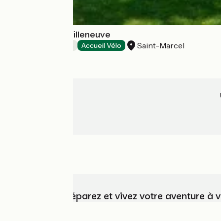
Château de la Villeneuve
Saint-Marcel
Chambres d'Hôtes
Accueil Vélo
Choisissez, préparez et vivez votre aventure à 