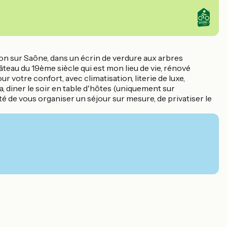
lon sur Saône, dans un écrin de verdure aux arbres
teau du 19ème siècle qui est mon lieu de vie, rénové
 votre confort, avec climatisation, literie de luxe,
, diner le soir en table d'hôtes (uniquement sur
ité de vous organiser un séjour sur mesure, de privatiser le