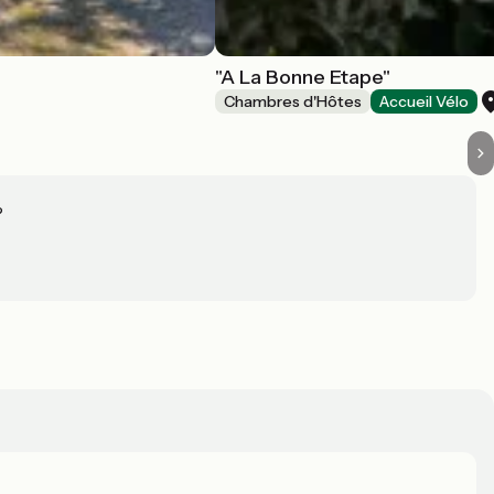
"A La Bonne Etape"
Chambres d'Hôtes
Accueil Vélo
?