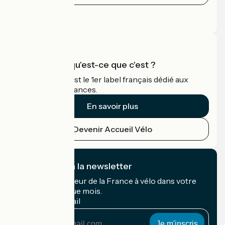
Espace Presse
Espace Pro
Accueil Vélo qu'est-ce que c'est ?
Accueil Vélo c'est le 1er label français dédié aux
cyclistes en vacances.
En savoir plus
Devenir Accueil Vélo
Je m'abonne à la newsletter
Recevez le meilleur de la France à vélo dans votre
boîte mail chaque mois.
Mon adresse mail
Mon