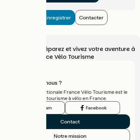
Enregistrer
Contacter
Choisissez, préparez et vivez votre aventure à
vélo avec France Vélo Tourisme
Qui sommes-nous ?
L'association nationale France Vélo Tourisme est le
guide officiel du tourisme à vélo en France.
Instagram
Facebook
Contact
Notre mission