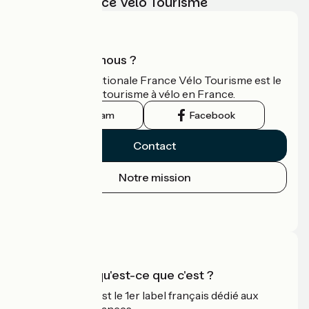
vélo avec France Vélo Tourisme
Qui sommes-nous ?
L'association nationale France Vélo Tourisme est le
guide officiel du tourisme à vélo en France.
Instagram
Facebook
Contact
Notre mission
Espace Presse
Espace Pro
Accueil Vélo qu'est-ce que c'est ?
Accueil Vélo c'est le 1er label français dédié aux