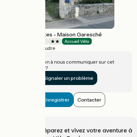
Chambres d'hôtes - Maison Garesché
Chambres d'Hôtes
Accueil Vélo
Nieulle-sur-Seudre
Une information à nous communiquer sur cet
établissement ?
Signaler un problème
Enregistrer
Contacter
Choisissez, préparez et vivez votre aventure à