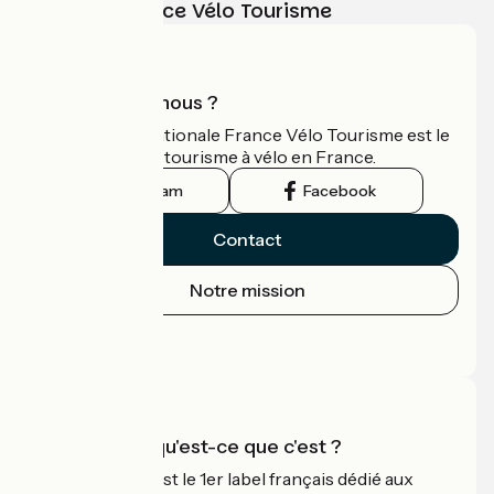
vélo avec France Vélo Tourisme
Qui sommes-nous ?
L'association nationale France Vélo Tourisme est le
guide officiel du tourisme à vélo en France.
Instagram
Facebook
Contact
Notre mission
Espace Presse
Espace Pro
Accueil Vélo qu'est-ce que c'est ?
Accueil Vélo c'est le 1er label français dédié aux