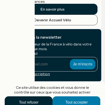
cyclistes en vacances.
En savoir plus
Devenir Accueil Vélo
Je m'abonne à la newsletter
Recevez le meilleur de la France à vélo dans votre
boîte mail chaque mois.
Mon adresse mail
Mon
adresse
mail
Conditions d'inscription
Financé dans le cadre de Destination France
Ce site utilise des cookies et vous donne le
contrôle sur ceux que vous souhaitez activer
Tout refuser
Tout accepter