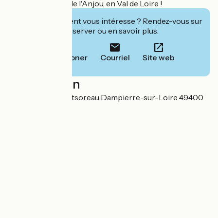
Saumur, au cœur de l'Anjou, en Val de Loire !
Cet établissement vous intéresse ? Rendez-vous sur
leur site pour réserver ou en savoir plus.
Téléphoner
Courriel
Site web
Localisation
540 route de Montsoreau Dampierre-sur-Loire 49400
Saumur