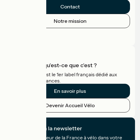
Contact
Notre mission
Espace Presse
Espace Pro
Accueil Vélo qu'est-ce que c'est ?
Accueil Vélo c'est le 1er label français dédié aux
cyclistes en vacances.
En savoir plus
Devenir Accueil Vélo
Je m'abonne à la newsletter
Recevez le meilleur de la France à vélo dans votre