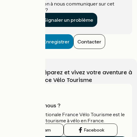
Une information à nous communiquer sur cet
établissement ?
Signaler un problème
Enregistrer
Contacter
Choisissez, préparez et vivez votre aventure à
vélo avec France Vélo Tourisme
Qui sommes-nous ?
L'association nationale France Vélo Tourisme est le
guide officiel du tourisme à vélo en France.
Instagram
Facebook