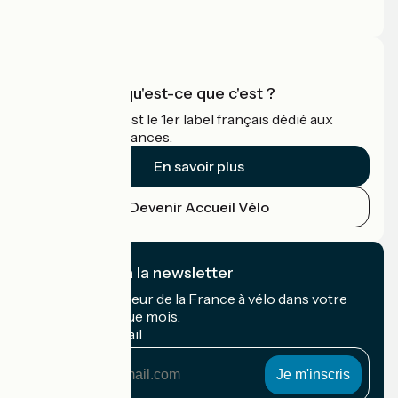
Espace Pro
Accueil Vélo qu'est-ce que c'est ?
Accueil Vélo c'est le 1er label français dédié aux
cyclistes en vacances.
En savoir plus
Devenir Accueil Vélo
Je m'abonne à la newsletter
Recevez le meilleur de la France à vélo dans votre
boîte mail chaque mois.
Mon adresse mail
Mon
adresse