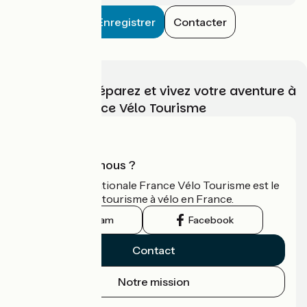
Enregistrer
Contacter
Choisissez, préparez et vivez votre aventure à
vélo avec France Vélo Tourisme
Qui sommes-nous ?
L'association nationale France Vélo Tourisme est le
guide officiel du tourisme à vélo en France.
Instagram
Facebook
Contact
Notre mission
Espace Presse