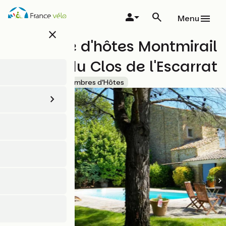
Aller
au
Menu
contenu
close
principal
Chambre d'hôtes Montmirail
au Mas du Clos de l'Escarrat
Accueil Vélo
Chambres d'Hôtes