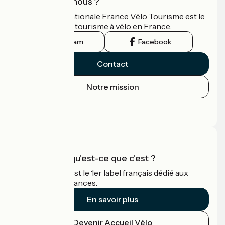
Qui sommes-nous ?
L'association nationale France Vélo Tourisme est le
guide officiel du tourisme à vélo en France.
Instagram
Facebook
Contact
Notre mission
Espace Presse
Espace Pro
Accueil Vélo qu'est-ce que c'est ?
Accueil Vélo c'est le 1er label français dédié aux
cyclistes en vacances.
En savoir plus
Devenir Accueil Vélo