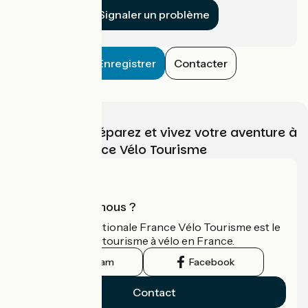
Signaler un problème
Enregistrer
Contacter
Choisissez, préparez et vivez votre aventure à
vélo avec France Vélo Tourisme
Qui sommes-nous ?
L'association nationale France Vélo Tourisme est le
guide officiel du tourisme à vélo en France.
Instagram
Facebook
Contact