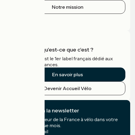
Notre mission
Espace Presse
Espace Pro
Accueil Vélo qu'est-ce que c'est ?
Accueil Vélo c'est le 1er label français dédié aux
cyclistes en vacances.
En savoir plus
Devenir Accueil Vélo
Je m'abonne à la newsletter
Recevez le meilleur de la France à vélo dans votre
boîte mail chaque mois.
Mon adresse mail