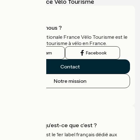
vélo avec France Vélo Tourisme
Qui sommes-nous ?
L'association nationale France Vélo Tourisme est le
guide officiel du tourisme à vélo en France.
Instagram
Facebook
Contact
Notre mission
Espace Presse
Espace Pro
Accueil Vélo qu'est-ce que c'est ?
Accueil Vélo c'est le 1er label français dédié aux