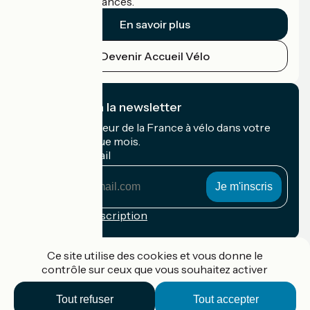
cyclistes en vacances.
En savoir plus
Devenir Accueil Vélo
Je m'abonne à la newsletter
Recevez le meilleur de la France à vélo dans votre
boîte mail chaque mois.
Mon adresse mail
Mon
adresse
mail
Conditions d'inscription
Financé dans le cadre de Destination France
Ce site utilise des cookies et vous donne le
contrôle sur ceux que vous souhaitez activer
Tout refuser
Tout accepter