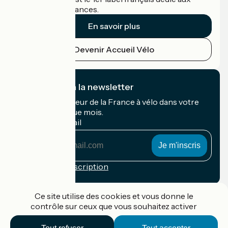
cyclistes en vacances.
En savoir plus
Devenir Accueil Vélo
Je m'abonne à la newsletter
Recevez le meilleur de la France à vélo dans votre
boîte mail chaque mois.
Mon adresse mail
Mon
adresse
mail
Conditions d'inscription
Financé dans le cadre de Destination France
Ce site utilise des cookies et vous donne le
contrôle sur ceux que vous souhaitez activer