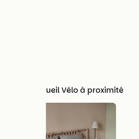
Autres Accueil Vélo à proximité