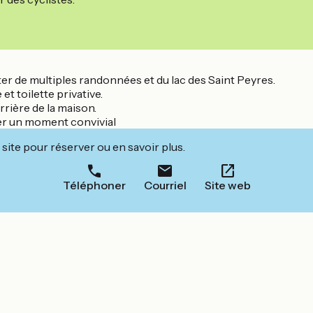
r de multiples randonnées et du lac des Saint Peyres.
t toilette privative.
rrière de la maison.
er un moment convivial
site pour réserver ou en savoir plus.
Téléphoner
Courriel
Site web