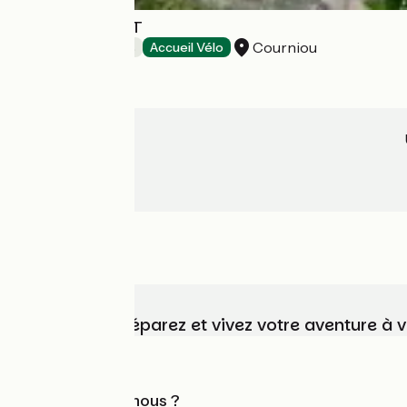
NABAT LE HAUT
Courniou
Chambres d'Hôtes
Accueil Vélo
Choisissez, préparez et vivez votre aventure à 
Qui sommes-nous ?