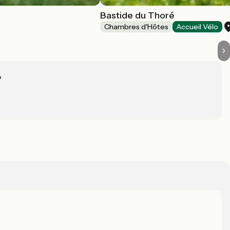
Bastide du Thoré
Chambres d'Hôtes
Accueil Vélo
?