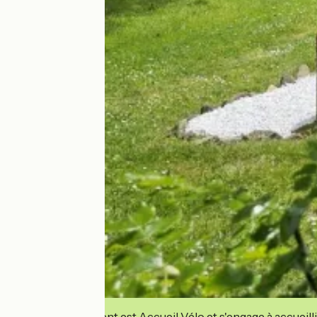
Cet établissement est Accueil Vélo et s'engage à accueilli