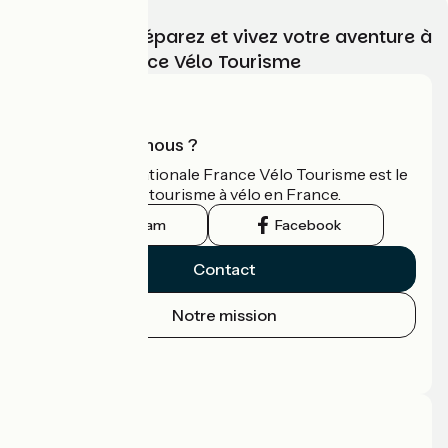
Choisissez, préparez et vivez votre aventure à
vélo avec France Vélo Tourisme
Qui sommes-nous ?
L'association nationale France Vélo Tourisme est le
guide officiel du tourisme à vélo en France.
Instagram
Facebook
Contact
Notre mission
Espace Presse
Espace Pro