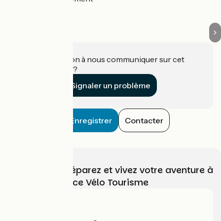
Une information à nous communiquer sur cet
établissement ?
Signaler un problème
Enregistrer
Contacter
Choisissez, préparez et vivez votre aventure à
vélo avec France Vélo Tourisme