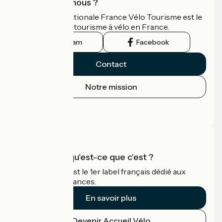
Qui sommes-nous ?
L'association nationale France Vélo Tourisme est le
guide officiel du tourisme à vélo en France.
Instagram
Facebook
Contact
Notre mission
Espace Presse
Espace Pro
Accueil Vélo qu'est-ce que c'est ?
Accueil Vélo c'est le 1er label français dédié aux
cyclistes en vacances.
En savoir plus
Devenir Accueil Vélo