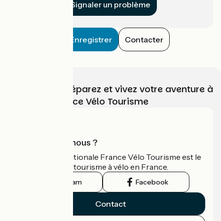
Signaler un problème
Enregistrer
Contacter
Choisissez, préparez et vivez votre aventure à
vélo avec France Vélo Tourisme
Qui sommes-nous ?
L'association nationale France Vélo Tourisme est le
guide officiel du tourisme à vélo en France.
Instagram
Facebook
Contact