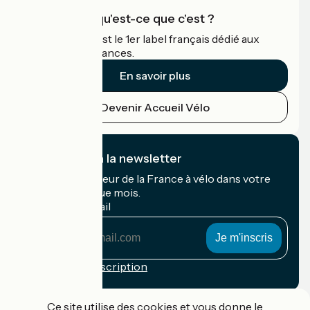
Accueil Vélo qu'est-ce que c'est ?
Accueil Vélo c'est le 1er label français dédié aux
cyclistes en vacances.
En savoir plus
Devenir Accueil Vélo
Je m'abonne à la newsletter
Recevez le meilleur de la France à vélo dans votre
boîte mail chaque mois.
Mon adresse mail
Mon
adresse
mail
Conditions d'inscription
Financé dans le cadre de Destination France
Ce site utilise des cookies et vous donne le