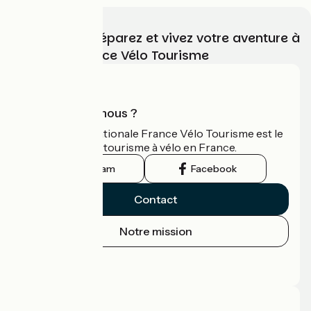
Choisissez, préparez et vivez votre aventure à
vélo avec France Vélo Tourisme
Qui sommes-nous ?
L'association nationale France Vélo Tourisme est le
guide officiel du tourisme à vélo en France.
Instagram
Facebook
Contact
Notre mission
Espace Presse
Espace Pro