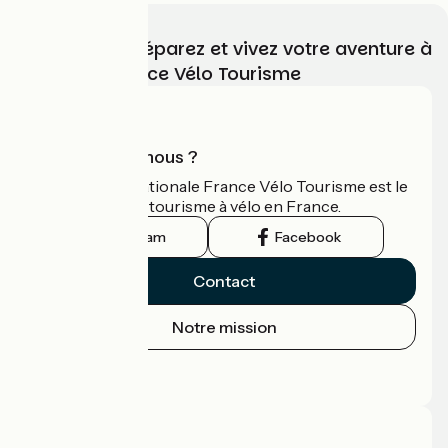
Choisissez, préparez et vivez votre aventure à
vélo avec France Vélo Tourisme
Qui sommes-nous ?
L'association nationale France Vélo Tourisme est le
guide officiel du tourisme à vélo en France.
Instagram
Facebook
Contact
Notre mission
Espace Presse
Espace Pro