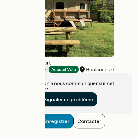
Ile de Boulancourt
Boulancourt
Campings
Accueil Vélo
Une information à nous communiquer sur cet
établissement ?
Signaler un problème
Enregistrer
Contacter