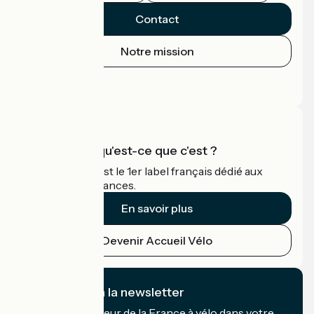
Contact
Notre mission
Espace Presse
Espace Pro
Accueil Vélo qu'est-ce que c'est ?
Accueil Vélo c'est le 1er label français dédié aux
cyclistes en vacances.
En savoir plus
Devenir Accueil Vélo
Je m'abonne à la newsletter
Recevez le meilleur de la France à vélo dans votre