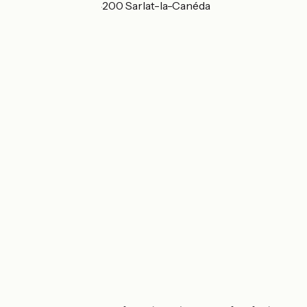
Rue Jean Gabin 24200 Sarlat-la-Canéda