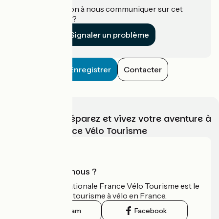
Une information à nous communiquer sur cet
établissement ?
Signaler un problème
Enregistrer
Contacter
Choisissez, préparez et vivez votre aventure à
vélo avec France Vélo Tourisme
Qui sommes-nous ?
L'association nationale France Vélo Tourisme est le
guide officiel du tourisme à vélo en France.
Instagram
Facebook