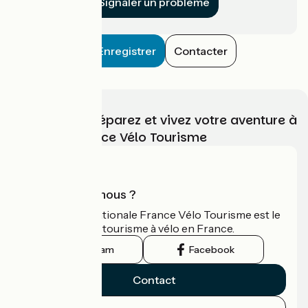
Signaler un problème
Enregistrer
Contacter
Choisissez, préparez et vivez votre aventure à
vélo avec France Vélo Tourisme
Qui sommes-nous ?
L'association nationale France Vélo Tourisme est le
guide officiel du tourisme à vélo en France.
Instagram
Facebook
Contact