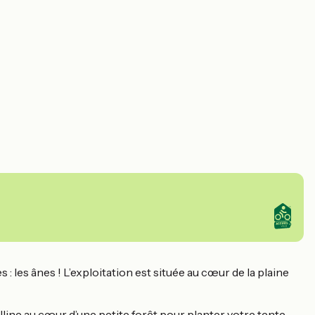
 les ânes ! L’exploitation est située au cœur de la plaine
lline au cœur d’une petite forêt pour planter votre tente.