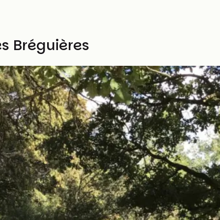
es Bréguières