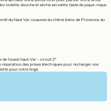
bo, toilette, douche et sèche serviette, table de pique-nique
 forêt du Haut Var, royaume du chêne blanc de Provence, du
de l’ouest haut-Var - circuit 2".
de réparation, des prises électriques pour recharger vos
iette pour votre linge.