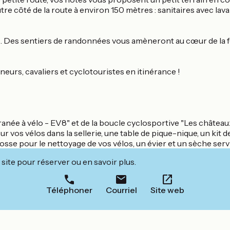
re côté de la route à environ 150 mètres : sanitaires avec lava
ânes. Des sentiers de randonnées vous amèneront au cœur de la
eurs, cavaliers et cyclotouristes en itinérance !
anée à vélo - EV8" et de la boucle cyclosportive "Les châteaux 
r vos vélos dans la sellerie, une table de pique-nique, un kit 
brosse pour le nettoyage de vos vélos, un évier et un sèche serv
site pour réserver ou en savoir plus.
Téléphoner
Courriel
Site web