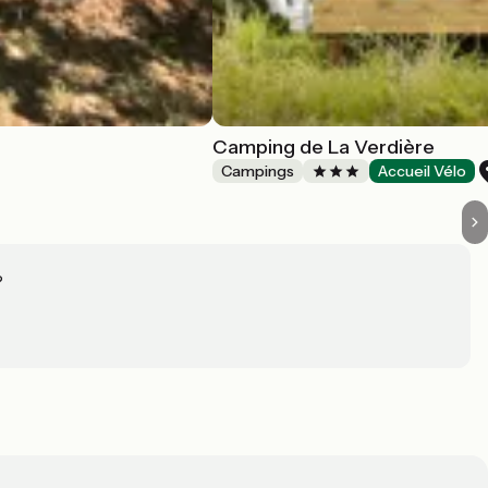
Camping de La Verdière
Campings
Accueil Vélo
?