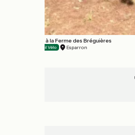
Aire de bivouac à la Ferme des Bréguières
Esparron
Campings
Accueil Vélo