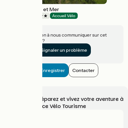
Domaine Saâne et Mer
Campings
Accueil Vélo
Quiberville
Une information à nous communiquer sur cet
établissement ?
Signaler un problème
Enregistrer
Contacter
Choisissez, préparez et vivez votre aventure à
vélo avec France Vélo Tourisme