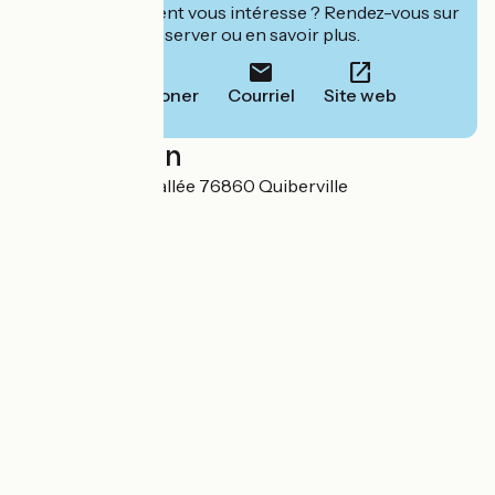
Cet établissement vous intéresse ? Rendez-vous sur
leur site pour réserver ou en savoir plus.
Téléphoner
Courriel
Site web
Localisation
685 Route de la Vallée 76860 Quiberville