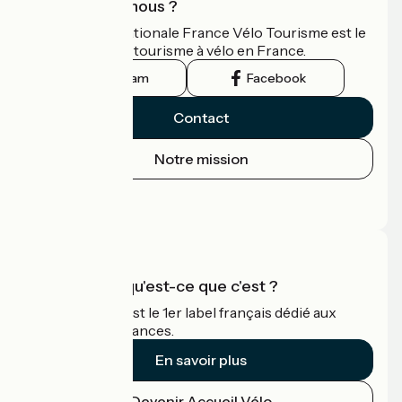
Qui sommes-nous ?
L'association nationale France Vélo Tourisme est le
guide officiel du tourisme à vélo en France.
Instagram
Facebook
Contact
Notre mission
Espace Presse
Espace Pro
Accueil Vélo qu'est-ce que c'est ?
Accueil Vélo c'est le 1er label français dédié aux
cyclistes en vacances.
En savoir plus
Devenir Accueil Vélo