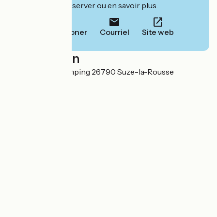
leur site pour réserver ou en savoir plus.
Téléphoner
Courriel
Site web
Localisation
110 chemin du camping 26790 Suze-la-Rousse