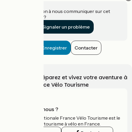
Une information à nous communiquer sur cet
établissement ?
Signaler un problème
Enregistrer
Contacter
Choisissez, préparez et vivez votre aventure à
vélo avec France Vélo Tourisme
Qui sommes-nous ?
L'association nationale France Vélo Tourisme est le
guide officiel du tourisme à vélo en France.