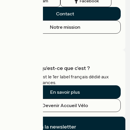
Instagram
Facebook
Contact
Notre mission
Espace Presse
Espace Pro
Accueil Vélo qu'est-ce que c'est ?
Accueil Vélo c'est le 1er label français dédié aux
cyclistes en vacances.
En savoir plus
Devenir Accueil Vélo
Je m'abonne à la newsletter