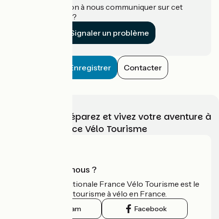
Une information à nous communiquer sur cet
établissement ?
Signaler un problème
Enregistrer
Contacter
Choisissez, préparez et vivez votre aventure à
vélo avec France Vélo Tourisme
Qui sommes-nous ?
L'association nationale France Vélo Tourisme est le
guide officiel du tourisme à vélo en France.
Instagram
Facebook