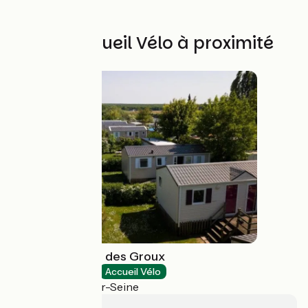
Autres Accueil Vélo à proximité
Camping Loisirs des Groux
Campings
Accueil Vélo
Mousseaux-sur-Seine