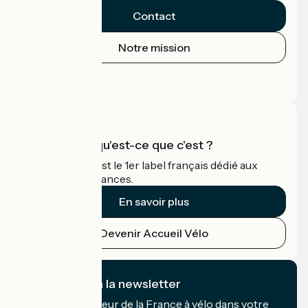
Contact
Notre mission
Espace Presse
Espace Pro
Accueil Vélo qu'est-ce que c'est ?
Accueil Vélo c'est le 1er label français dédié aux
cyclistes en vacances.
En savoir plus
Devenir Accueil Vélo
Je m'abonne à la newsletter
Recevez le meilleur de la France à vélo dans votre