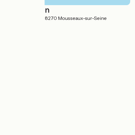
Localisation
1, Chemin de l'île 78270 Mousseaux-sur-Seine