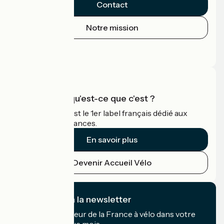
Contact
Notre mission
Espace Presse
Espace Pro
Accueil Vélo qu'est-ce que c'est ?
Accueil Vélo c'est le 1er label français dédié aux
cyclistes en vacances.
En savoir plus
Devenir Accueil Vélo
Je m'abonne à la newsletter
Recevez le meilleur de la France à vélo dans votre