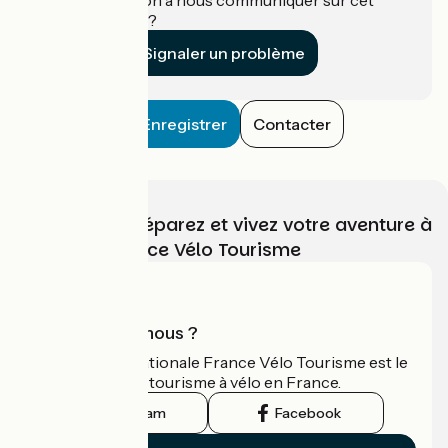
établissement ?
Signaler un problème
Enregistrer
Contacter
Choisissez, préparez et vivez votre aventure à
vélo avec France Vélo Tourisme
Qui sommes-nous ?
L'association nationale France Vélo Tourisme est le
guide officiel du tourisme à vélo en France.
Instagram
Facebook