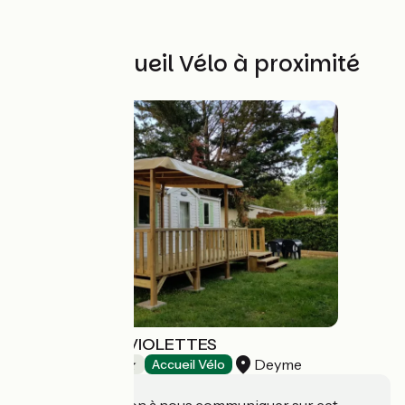
Autres Accueil Vélo à proximité
CAMPING LES VIOLETTES
Deyme
Campings
Accueil Vélo
Une information à nous communiquer sur cet