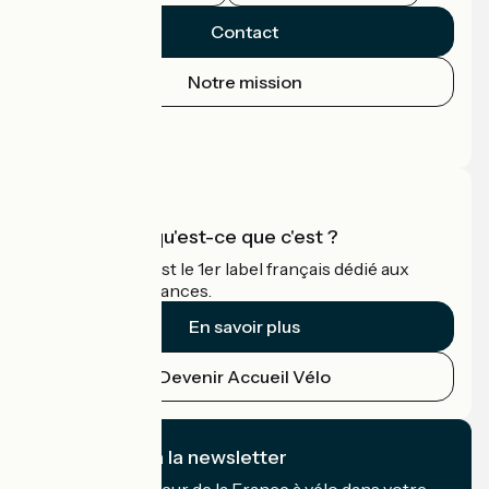
Contact
Notre mission
Espace Presse
Espace Pro
Accueil Vélo qu'est-ce que c'est ?
Accueil Vélo c'est le 1er label français dédié aux
cyclistes en vacances.
En savoir plus
Devenir Accueil Vélo
Je m'abonne à la newsletter