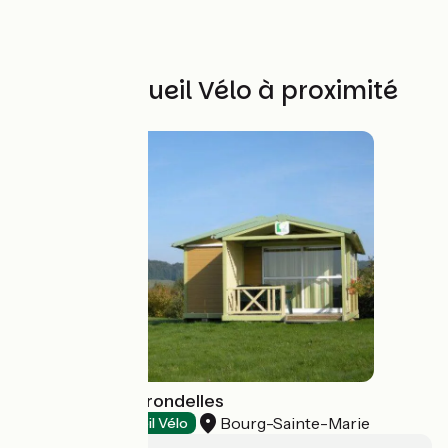
Autres Accueil Vélo à proximité
Camping Les Hirondelles
Bourg-Sainte-Marie
Campings
Accueil Vélo