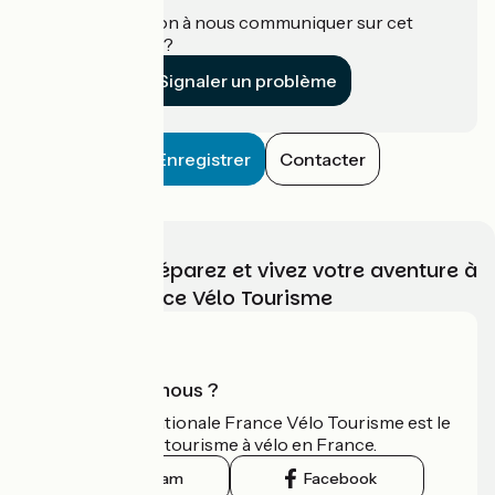
Une information à nous communiquer sur cet
établissement ?
Signaler un problème
Enregistrer
Contacter
Choisissez, préparez et vivez votre aventure à
vélo avec France Vélo Tourisme
Qui sommes-nous ?
L'association nationale France Vélo Tourisme est le
guide officiel du tourisme à vélo en France.
Instagram
Facebook