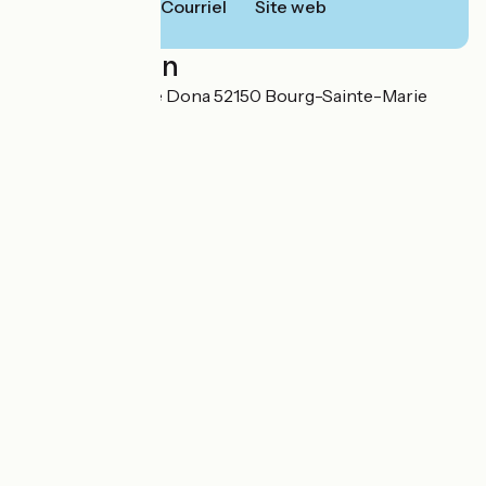
Courriel
Site web
Localisation
1 Rue du Moulin de Dona 52150 Bourg-Sainte-Marie