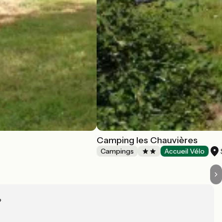
Camping les Chauvières
Campings
Accueil Vélo
?