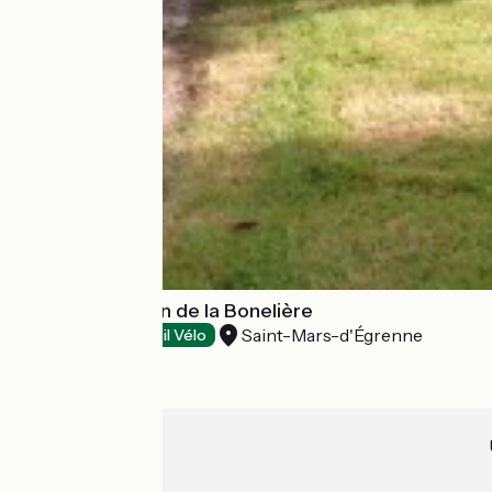
Camping Paysan de la Bonelière
Saint-Mars-d'Égrenne
Campings
Accueil Vélo