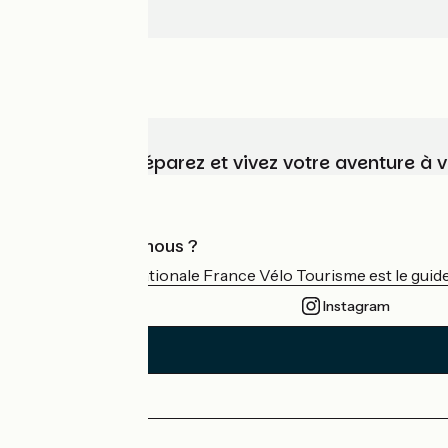
Choisissez, préparez et vivez votre aventure à 
Qui sommes-nous ?
L'association nationale France Vélo Tourisme est le guide 
Instagram
Espace Presse