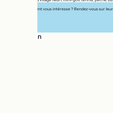
Cet établissement vous intéresse ? Rendez-vous sur leur 
Localisation