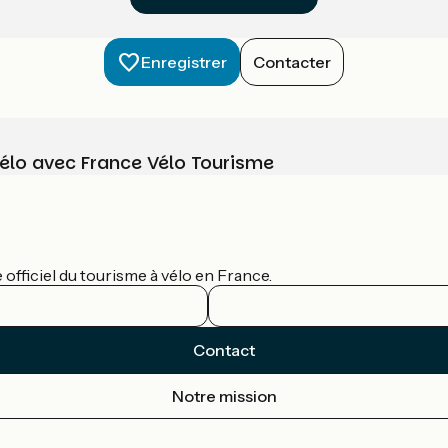
Enregistrer
Contacter
vélo avec France Vélo Tourisme
officiel du tourisme à vélo en France.
Contact
Notre mission