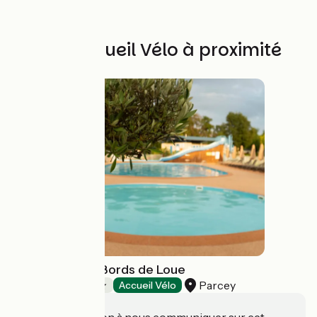
Autres Accueil Vélo à proximité
Camping - Les Bords de Loue
Parcey
Campings
Accueil Vélo
Une information à nous communiquer sur cet