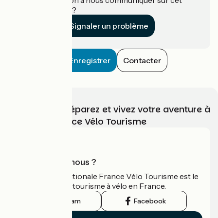
établissement ?
Signaler un problème
Enregistrer
Contacter
Choisissez, préparez et vivez votre aventure à
vélo avec France Vélo Tourisme
Qui sommes-nous ?
L'association nationale France Vélo Tourisme est le
guide officiel du tourisme à vélo en France.
Instagram
Facebook