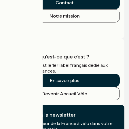
Contact
Notre mission
Espace Presse
Espace Pro
Accueil Vélo qu'est-ce que c'est ?
Accueil Vélo c'est le 1er label français dédié aux
cyclistes en vacances.
En savoir plus
Devenir Accueil Vélo
Je m'abonne à la newsletter
Recevez le meilleur de la France à vélo dans votre