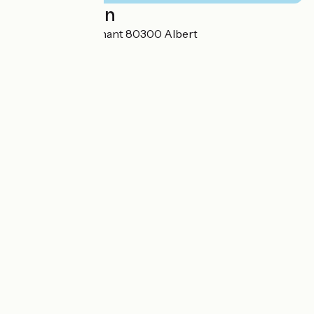
Localisation
Avenue Henri Dunant 80300 Albert