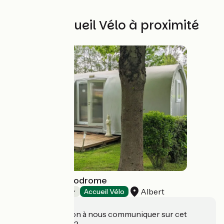
Autres Accueil Vélo à proximité
Camping Le Vélodrome
Albert
Campings
Accueil Vélo
Une information à nous communiquer sur cet
établissement ?