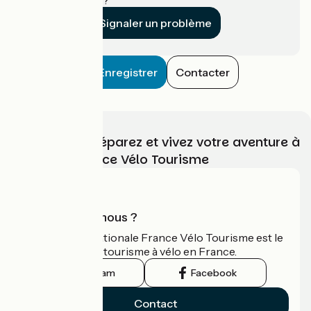
Signaler un problème
Enregistrer
Contacter
Choisissez, préparez et vivez votre aventure à
vélo avec France Vélo Tourisme
Qui sommes-nous ?
L'association nationale France Vélo Tourisme est le
guide officiel du tourisme à vélo en France.
Instagram
Facebook
Contact