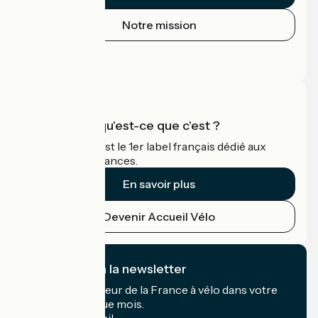
Notre mission
Espace Presse
Espace Pro
Accueil Vélo qu'est-ce que c'est ?
Accueil Vélo c'est le 1er label français dédié aux
cyclistes en vacances.
En savoir plus
Devenir Accueil Vélo
Je m'abonne à la newsletter
Recevez le meilleur de la France à vélo dans votre
boîte mail chaque mois.