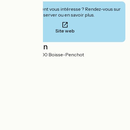
Cet établissement vous intéresse ? Rendez-vous sur
leur site pour réserver ou en savoir plus.
Site web
Localisation
Roquelongue 12300 Boisse-Penchot