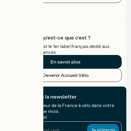
Espace Presse
Espace Pro
Accueil Vélo qu'est-ce que c'est ?
Accueil Vélo c'est le 1er label français dédié aux
cyclistes en vacances.
En savoir plus
Devenir Accueil Vélo
Je m'abonne à la newsletter
Recevez le meilleur de la France à vélo dans votre
boîte mail chaque mois.
Mon adresse mail
Mon