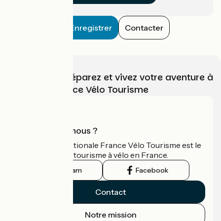
Enregistrer
Contacter
Choisissez, préparez et vivez votre aventure à
vélo avec France Vélo Tourisme
Qui sommes-nous ?
L'association nationale France Vélo Tourisme est le
guide officiel du tourisme à vélo en France.
Instagram
Facebook
Contact
Notre mission