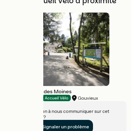
Autres Accueil Vélo à proximité
Camping le Pré des Moines
Gouvieux
Campings
Accueil Vélo
Une information à nous communiquer sur cet
établissement ?
Signaler un problème