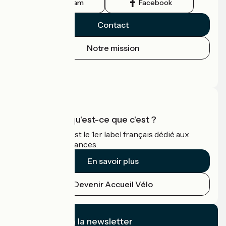
Instagram
Facebook
Contact
Notre mission
Espace Presse
Espace Pro
Accueil Vélo qu'est-ce que c'est ?
Accueil Vélo c'est le 1er label français dédié aux
cyclistes en vacances.
En savoir plus
Devenir Accueil Vélo
Je m'abonne à la newsletter