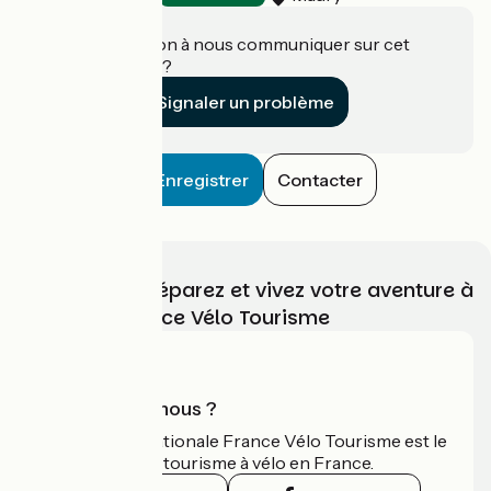
Une information à nous communiquer sur cet
établissement ?
Signaler un problème
Enregistrer
Contacter
Choisissez, préparez et vivez votre aventure à
vélo avec France Vélo Tourisme
Qui sommes-nous ?
L'association nationale France Vélo Tourisme est le
guide officiel du tourisme à vélo en France.