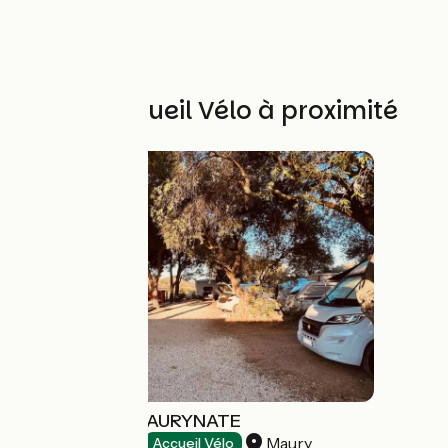
Autres Accueil Vélo à proximité
CAMPING LE MAURYNATE
Maury
Campings
Accueil Vélo