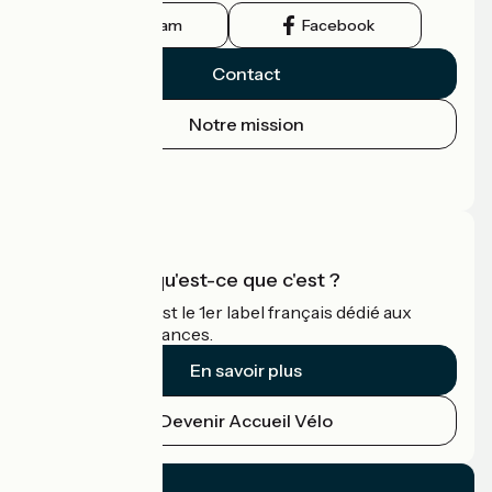
Instagram
Facebook
Contact
Notre mission
Espace Presse
Espace Pro
Accueil Vélo qu'est-ce que c'est ?
Accueil Vélo c'est le 1er label français dédié aux
cyclistes en vacances.
En savoir plus
Devenir Accueil Vélo