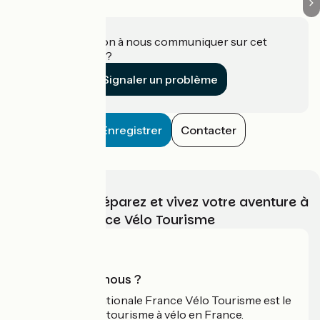
Une information à nous communiquer sur cet
établissement ?
Signaler un problème
Enregistrer
Contacter
Choisissez, préparez et vivez votre aventure à
vélo avec France Vélo Tourisme
Qui sommes-nous ?
L'association nationale France Vélo Tourisme est le
guide officiel du tourisme à vélo en France.