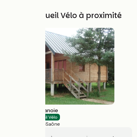
Autres Accueil Vélo à proximité
Camping La Chanoie
Campings
Accueil Vélo
Pontailler-sur-Saône