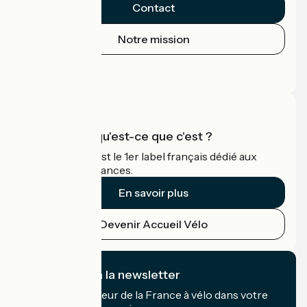
Contact
Notre mission
Espace Presse
Espace Pro
Accueil Vélo qu'est-ce que c'est ?
Accueil Vélo c'est le 1er label français dédié aux
cyclistes en vacances.
En savoir plus
Devenir Accueil Vélo
Je m'abonne à la newsletter
Recevez le meilleur de la France à vélo dans votre