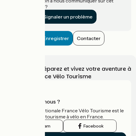
Une information à nous communiquer sur cet
établissement ?
Signaler un problème
Enregistrer
Contacter
Choisissez, préparez et vivez votre aventure à
vélo avec France Vélo Tourisme
Qui sommes-nous ?
L'association nationale France Vélo Tourisme est le
guide officiel du tourisme à vélo en France.
Instagram
Facebook