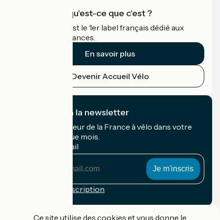
Accueil Vélo qu'est-ce que c'est ?
Accueil Vélo c'est le 1er label français dédié aux
cyclistes en vacances.
En savoir plus
Devenir Accueil Vélo
Je m'abonne à la newsletter
Recevez le meilleur de la France à vélo dans votre
boîte mail chaque mois.
Mon adresse mail
Mon
adresse
mail
Conditions d'inscription
Financé dans le cadre de Destination France
Ce site utilise des cookies et vous donne le