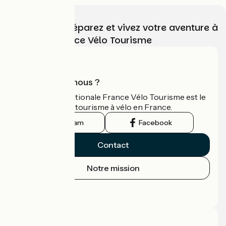
Choisissez, préparez et vivez votre aventure à
vélo avec France Vélo Tourisme
Qui sommes-nous ?
L'association nationale France Vélo Tourisme est le
guide officiel du tourisme à vélo en France.
Instagram
Facebook
Contact
Notre mission
Espace Presse
Espace Pro