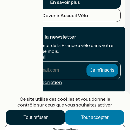
En savoir plus
Devenir Accueil Vélo
Je m'abonne à la newsletter
Recevez le meilleur de la France à vélo dans votre
boîte mail chaque mois.
Mon adresse mail
Mon
adresse
mail
Conditions d'inscription
Financé dans le cadre de Destination France
Ce site utilise des cookies et vous donne le
contrôle sur ceux que vous souhaitez activer
Tout refuser
Tout accepter
Accueil Vélo Pro
Contact
Personnaliser