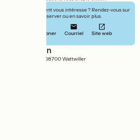
Cet établissement vous intéresse ? Rendez-vous sur
leur site pour réserver ou en savoir plus.
Téléphoner
Courriel
Site web
Localisation
Route des crêtes 68700 Wattwiller