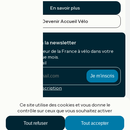
En savoir plus
Devenir Accueil Vélo
Je m'abonne à la newsletter
Recevez le meilleur de la France à vélo dans votre
boîte mail chaque mois.
Mon adresse mail
Mon
adresse
mail
Conditions d'inscription
Financé dans le cadre de Destination France
Ce site utilise des cookies et vous donne le
contrôle sur ceux que vous souhaitez activer
Tout refuser
Tout accepter
Accueil Vélo Pro