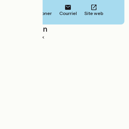
Téléphoner
Courriel
Site web
Localisation
RN 20 09000 Foix