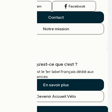
Instagram
Facebook
Contact
Notre mission
Espace Presse
Espace Pro
Accueil Vélo qu'est-ce que c'est ?
Accueil Vélo c'est le 1er label français dédié aux
cyclistes en vacances.
En savoir plus
Devenir Accueil Vélo