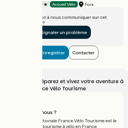
Foix
Campings
Accueil Vélo
Une information à nous communiquer sur cet
établissement ?
Signaler un problème
Enregistrer
Contacter
Choisissez, préparez et vivez votre aventure à
vélo avec France Vélo Tourisme
Qui sommes-nous ?
L'association nationale France Vélo Tourisme est le
guide officiel du tourisme à vélo en France.