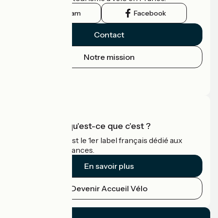
Instagram
Facebook
Contact
Notre mission
Espace Presse
Espace Pro
Accueil Vélo qu'est-ce que c'est ?
Accueil Vélo c'est le 1er label français dédié aux
cyclistes en vacances.
En savoir plus
Devenir Accueil Vélo