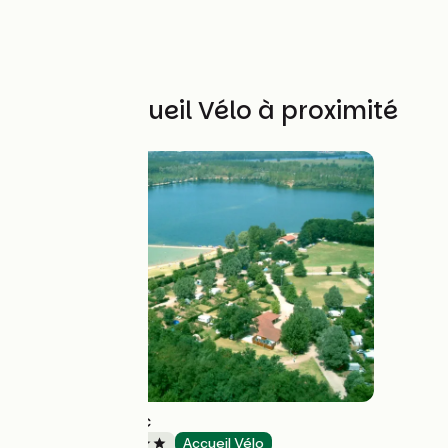
Autres Accueil Vélo à proximité
Camping du Lac
Campings
Accueil Vélo