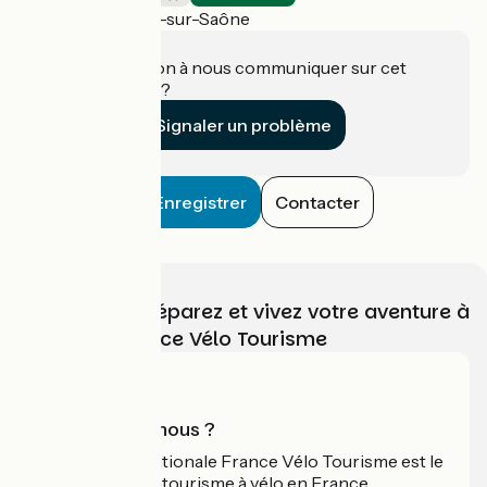
Cormoranche-sur-Saône
Une information à nous communiquer sur cet
établissement ?
Signaler un problème
Enregistrer
Contacter
Choisissez, préparez et vivez votre aventure à
vélo avec France Vélo Tourisme
Qui sommes-nous ?
L'association nationale France Vélo Tourisme est le
guide officiel du tourisme à vélo en France.