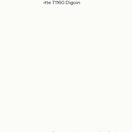
41 rue de la Chevrette 71160 Digoin