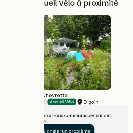
Autres Accueil Vélo à proximité
Camping de la Chevrette
Digoin
Campings
Accueil Vélo
Une information à nous communiquer sur cet
établissement ?
Signaler un problème