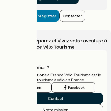
Enregistrer
Contacter
Choisissez, préparez et vivez votre aventure à
vélo avec France Vélo Tourisme
Qui sommes-nous ?
L'association nationale France Vélo Tourisme est le
guide officiel du tourisme à vélo en France.
Instagram
Facebook
Contact
Notre mission