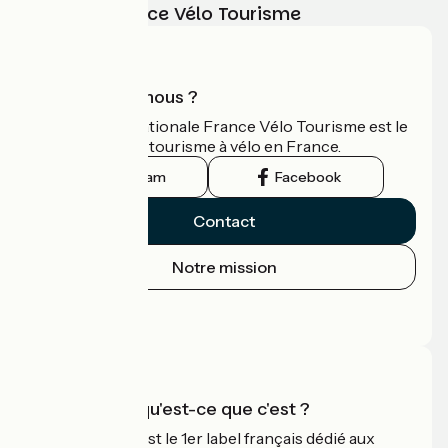
vélo avec France Vélo Tourisme
Qui sommes-nous ?
L'association nationale France Vélo Tourisme est le
guide officiel du tourisme à vélo en France.
Instagram
Facebook
Contact
Notre mission
Espace Presse
Espace Pro
Accueil Vélo qu'est-ce que c'est ?
Accueil Vélo c'est le 1er label français dédié aux