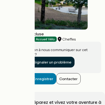
Camping de L'Écluse
Cheffes
Campings
Accueil Vélo
Une information à nous communiquer sur cet
établissement ?
Signaler un problème
Enregistrer
Contacter
Choisissez, préparez et vivez votre aventure à