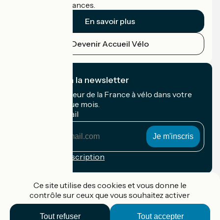
cyclistes en vacances.
En savoir plus
Devenir Accueil Vélo
Je m'abonne à la newsletter
Recevez le meilleur de la France à vélo dans votre
boîte mail chaque mois.
Mon adresse mail
Mon
adresse
mail
Conditions d'inscription
Financé dans le cadre de Destination France
Ce site utilise des cookies et vous donne le
contrôle sur ceux que vous souhaitez activer
Tout refuser
Tout accepter