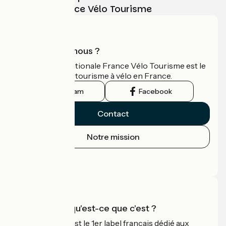
vélo avec France Vélo Tourisme
Qui sommes-nous ?
L'association nationale France Vélo Tourisme est le
guide officiel du tourisme à vélo en France.
Instagram
Facebook
Contact
Notre mission
Espace Presse
Espace Pro
Accueil Vélo qu'est-ce que c'est ?
Accueil Vélo c'est le 1er label français dédié aux