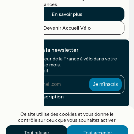
cyclistes en vacances.
En savoir plus
Devenir Accueil Vélo
Je m'abonne à la newsletter
Recevez le meilleur de la France à vélo dans votre
boîte mail chaque mois.
Mon adresse mail
Mon
adresse
mail
Conditions d'inscription
Financé dans le cadre de Destination France
Ce site utilise des cookies et vous donne le
contrôle sur ceux que vous souhaitez activer
Tout refuser
Tout accepter