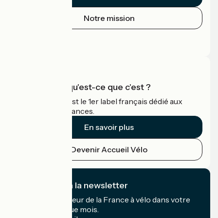
Notre mission
Espace Presse
Espace Pro
Accueil Vélo qu'est-ce que c'est ?
Accueil Vélo c'est le 1er label français dédié aux
cyclistes en vacances.
En savoir plus
Devenir Accueil Vélo
Je m'abonne à la newsletter
Recevez le meilleur de la France à vélo dans votre
boîte mail chaque mois.