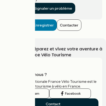
établissement ?
Signaler un problème
Enregistrer
Contacter
Choisissez, préparez et vivez votre aventure à
vélo avec France Vélo Tourisme
Qui sommes-nous ?
L'association nationale France Vélo Tourisme est le
guide officiel du tourisme à vélo en France.
Instagram
Facebook
Contact