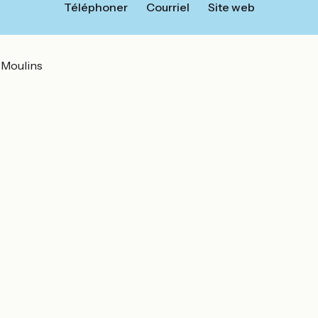
Téléphoner
Courriel
Site web
 Moulins