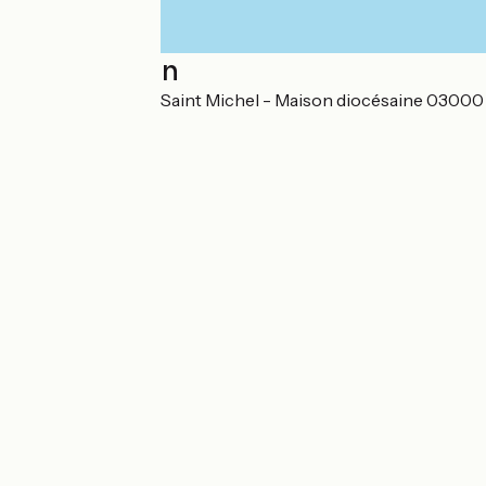
Localisation
EURL Saint Paul - Saint Michel - Maison diocésaine 03000