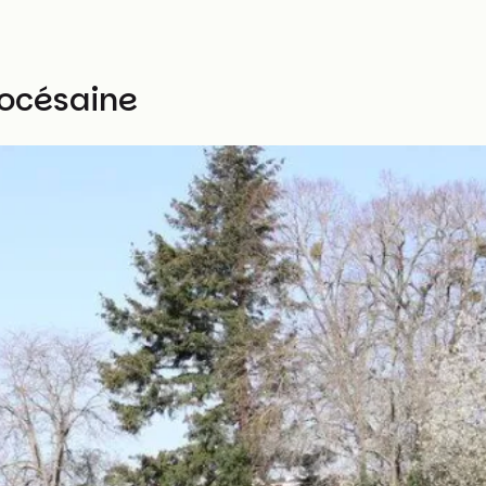
iocésaine