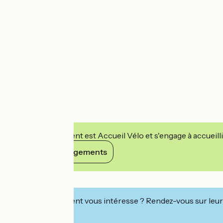
Cet établissement est Accueil Vélo et s'engage à accueilli
Voir ses engagements
Détails
Cet établissement vous intéresse ? Rendez-vous sur leur 