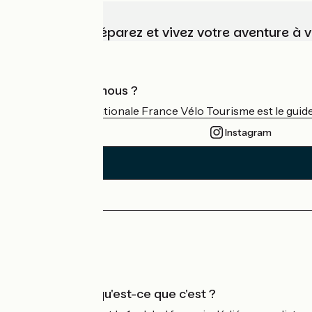
Choisissez, préparez et vivez votre aventure à 
Qui sommes-nous ?
L'association nationale France Vélo Tourisme est le guide 
Instagram
Espace Presse
Espace Pro
Accueil Vélo qu'est-ce que c'est ?