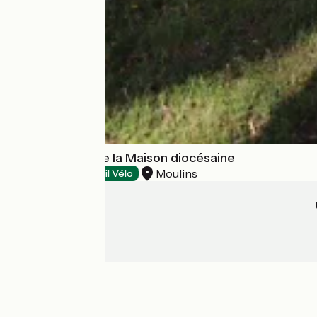
Aire naturelle de la Maison diocésaine
Moulins
Campings
Accueil Vélo