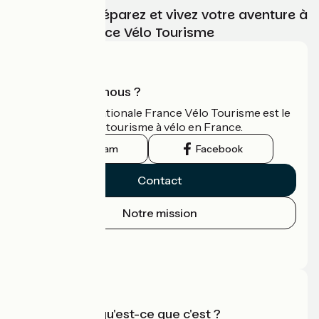
Choisissez, préparez et vivez votre aventure à
vélo avec France Vélo Tourisme
Qui sommes-nous ?
L'association nationale France Vélo Tourisme est le
guide officiel du tourisme à vélo en France.
Instagram
Facebook
Contact
Notre mission
Espace Presse
Espace Pro
Accueil Vélo qu'est-ce que c'est ?