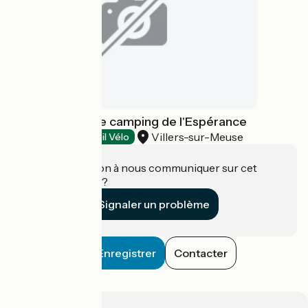
Aire naturelle de camping de l'Espérance
Villers-sur-Meuse
Campings
Accueil Vélo
Une information à nous communiquer sur cet
établissement ?
Signaler un problème
Enregistrer
Contacter