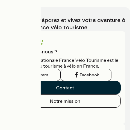
Choisissez, préparez et vivez votre aventure à
vélo avec France Vélo Tourisme
Qui sommes-nous ?
L'association nationale France Vélo Tourisme est le
guide officiel du tourisme à vélo en France.
Instagram
Facebook
Contact
Notre mission
Espace Presse
Espace Pro