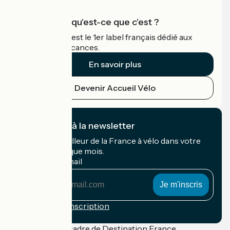
Accueil Vélo qu'est-ce que c'est ?
Accueil Vélo c'est le 1er label français dédié aux
cyclistes en vacances.
En savoir plus
Devenir Accueil Vélo
Je m'abonne à la newsletter
Recevez le meilleur de la France à vélo dans votre
boîte mail chaque mois.
Mon adresse mail
Mon
adresse
mail
Conditions d'inscription
Financé dans le cadre de Destination France