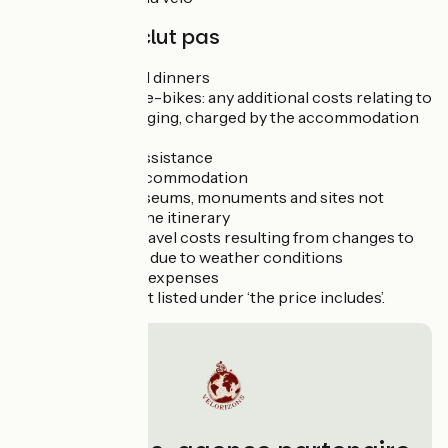
Le prix n'inclut pas
Lunches and dinners
For electric e-bikes: any additional costs relating to
battery charging, charged by the accommodation
providers
Insurance, assistance
Drinks at accommodation
Visits to museums, monuments and sites not
included in the itinerary
Additional travel costs resulting from changes to
the itinerary due to weather conditions
All personal expenses
Anything not listed under ‘the price includes’.