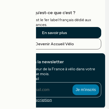
Accueil Vélo qu'est-ce que c'est ?
Accueil Vélo c'est le 1er label français dédié aux
cyclistes en vacances.
En savoir plus
Devenir Accueil Vélo
Je m'abonne à la newsletter
Recevez le meilleur de la France à vélo dans votre
boîte mail chaque mois.
Mon adresse mail
Mon
adresse
mail
Conditions d'inscription