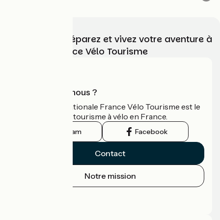
Choisissez, préparez et vivez votre aventure à
vélo avec France Vélo Tourisme
Qui sommes-nous ?
L'association nationale France Vélo Tourisme est le
guide officiel du tourisme à vélo en France.
Instagram
Facebook
Contact
Notre mission
Espace Presse
Espace Pro