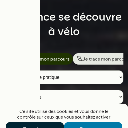
La France se découvre
à vélo
Rechercher
Je cherche mon parcours
Je trace mon parcou
Voyageurs
Destination
Ce site utilise des cookies et vous donne le
contrôle sur ceux que vous souhaitez activer
Je cherche un parcours