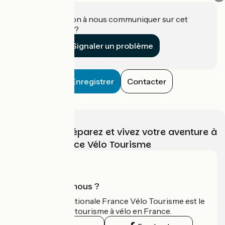
Une information à nous communiquer sur cet
établissement ?
Signaler un problème
Enregistrer
Contacter
Choisissez, préparez et vivez votre aventure à
vélo avec France Vélo Tourisme
Qui sommes-nous ?
L'association nationale France Vélo Tourisme est le
guide officiel du tourisme à vélo en France.