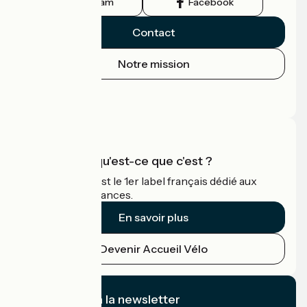
Instagram
Facebook
Contact
Notre mission
Espace Presse
Espace Pro
Accueil Vélo qu'est-ce que c'est ?
Accueil Vélo c'est le 1er label français dédié aux
cyclistes en vacances.
En savoir plus
Devenir Accueil Vélo
Je m'abonne à la newsletter