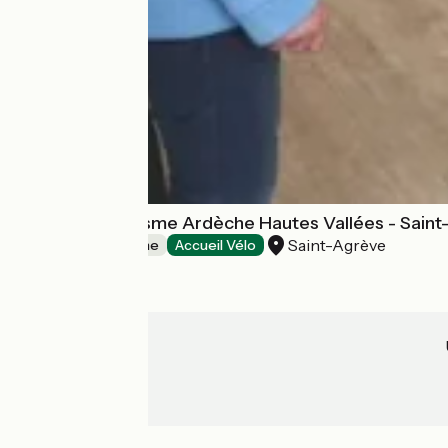
Office de Tourisme Ardèche Hautes Vallées - Sain
Saint-Agrève
Offices de Tourisme
Accueil Vélo