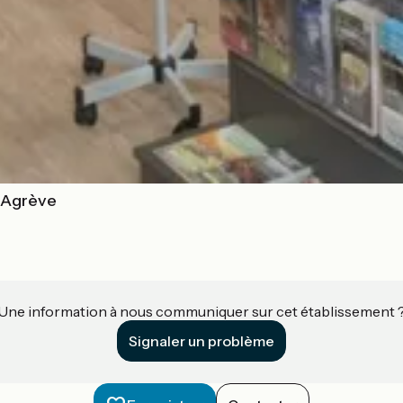
t-Agrève
Une information à nous communiquer sur cet établissement 
Signaler un problème