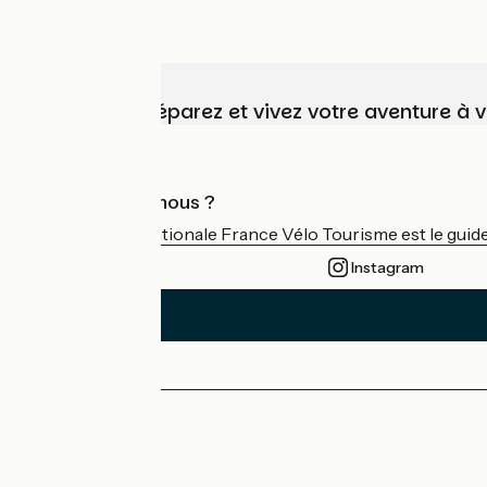
Choisissez, préparez et vivez votre aventure à 
Qui sommes-nous ?
L'association nationale France Vélo Tourisme est le guide 
Instagram
Espace Presse
Espace Pro