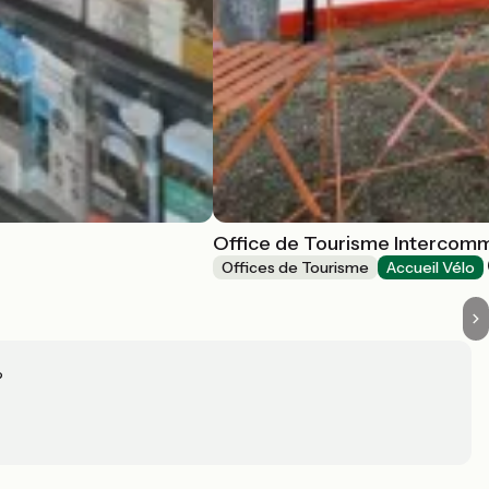
Office de Tourisme Intercomm
Offices de Tourisme
Accueil Vélo
?