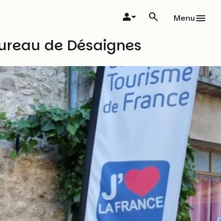
Menu
bureau de Désaignes