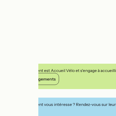
Cet établissement est Accueil Vélo et s'engage à accueilli
Voir ses engagements
Détails
Cet établissement vous intéresse ? Rendez-vous sur leur 