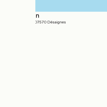
Localisation
Place de la Mairie 07570 Désaignes